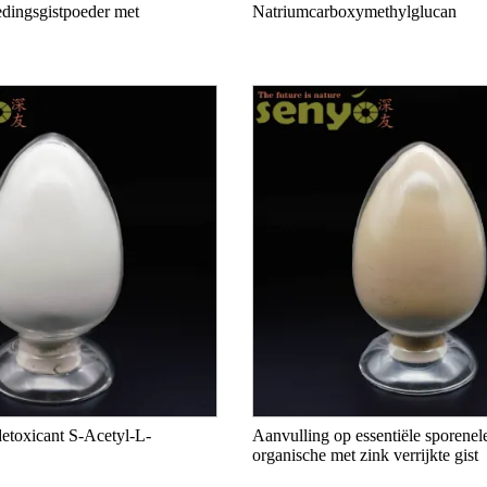
dingsgistpoeder met
Natriumcarboxymethylglucan
etoxicant S-Acetyl-L-
Aanvulling op essentiële sporene
organische met zink verrijkte gist