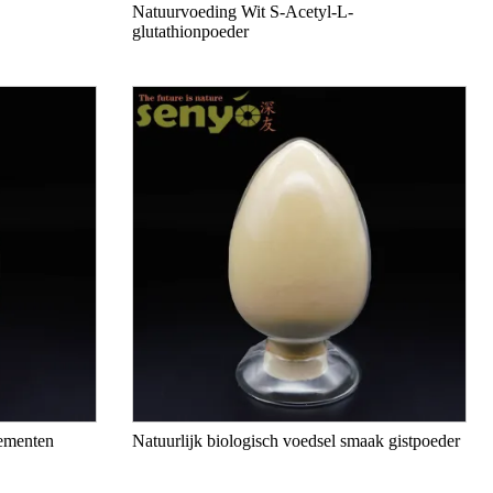
Natuurvoeding Wit S-Acetyl-L-
glutathionpoeder
lementen
Natuurlijk biologisch voedsel smaak gistpoeder