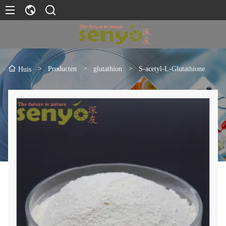
>
Producten
>
glutathion
>
S-acetyl-L-Glutathione
Huis